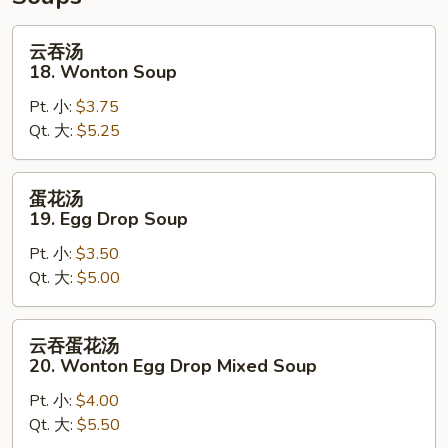
with
Sesame
云
云吞汤
Sauce
吞
18. Wonton Soup
汤
Pt. 小:
$3.75
18.
Qt. 大:
$5.25
Wonton
Soup
蛋
蛋花汤
花
19. Egg Drop Soup
汤
Pt. 小:
$3.50
19.
Qt. 大:
$5.00
Egg
Drop
Soup
云
云吞蛋花汤
吞
20. Wonton Egg Drop Mixed Soup
蛋
Pt. 小:
$4.00
花
Qt. 大:
$5.50
汤