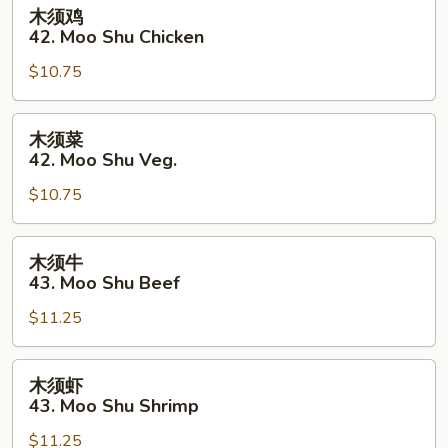
木
木须鸡
Pork
须
42. Moo Shu Chicken
鸡
$10.75
42.
Moo
Shu
木
木须菜
Chicken
须
42. Moo Shu Veg.
菜
$10.75
42.
Moo
Shu
木
木须牛
Veg.
须
43. Moo Shu Beef
牛
$11.25
43.
Moo
Shu
木
木须虾
Beef
须
43. Moo Shu Shrimp
虾
$11.25
43.