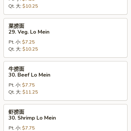
Qt. 大:
$10.25
Chicken
Lo
Mein
菜
菜捞面
捞
29. Veg. Lo Mein
面
Pt. 小:
$7.25
29.
Qt. 大:
$10.25
Veg.
Lo
Mein
牛
牛捞面
捞
30. Beef Lo Mein
面
Pt. 小:
$7.75
30.
Qt. 大:
$11.25
Beef
Lo
Mein
虾
虾捞面
捞
30. Shrimp Lo Mein
面
Pt. 小:
$7.75
30.