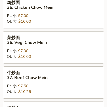
鸡炒面
Mein
炒
36. Chicken Chow Mein
面
Pt. 小:
$7.00
36.
Qt. 大:
$10.00
Chicken
Chow
Mein
菜
菜炒面
炒
36. Veg. Chow Mein
面
Pt. 小:
$7.00
36.
Qt. 大:
$10.00
Veg.
Chow
Mein
牛
牛炒面
炒
37. Beef Chow Mein
面
Pt. 小:
$7.50
37.
Qt. 大:
$10.25
Beef
Chow
Mein
虾