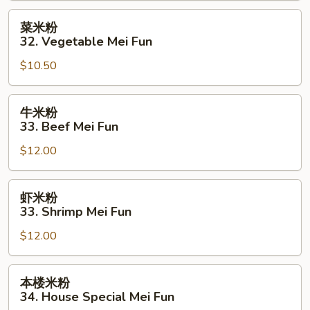
Mei
菜
菜米粉
Fun
米
32. Vegetable Mei Fun
粉
$10.50
32.
Vegetable
Mei
牛
牛米粉
Fun
米
33. Beef Mei Fun
粉
$12.00
33.
Beef
Mei
虾
虾米粉
Fun
米
33. Shrimp Mei Fun
粉
$12.00
33.
Shrimp
Mei
本
本楼米粉
Fun
楼
34. House Special Mei Fun
米